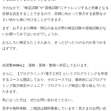
そのなかで、“検定試験”や“資格試験”にチャレンジすると対象となる
目標を設定することできるので、目標に向かって努力する姿勢を小
さい頃から身に付けることができます。
まず、お子さまの興味・関心のある分野の検定試験や資格試験がな
いか調べてみてはいかがでしょうか。
おもしろい検定もたくさんあり、きっとぴったりのものが見つかる
はずです。
自習塾WillBeは、漢検・英検・数検へ対応しております。
さらに、【プログラミング×電子工作】というプログラミングを学習
するコースも開設しており、そのコースでは、最終的にはプログラ
ミング能力検定やジュニア・プログラミング検定に取り組んでいた
だきます。
気になった方は、ぜひお問い合わせください。
見学や無料体験、ご相談は随時募集しています！皆さまのお問い合