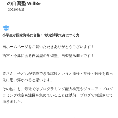
の自習塾 WillBe
2022/04/25
小学生が国家資格に合格！?検定試験で身につく力
当ホームページをご覧いただきありがとうございます！
西宮・今津にある自習型の学習塾、自習塾 WillBe です！
皆さん、子どもが受験できる試験というと漢検・英検・数検を真っ
先に思い浮かべると思います。
その他にも、最近ではプログラミング能力検定やジュニア・プログ
ラミング検定も注目を集めていることは以前、ブログでお話させて
頂きました。