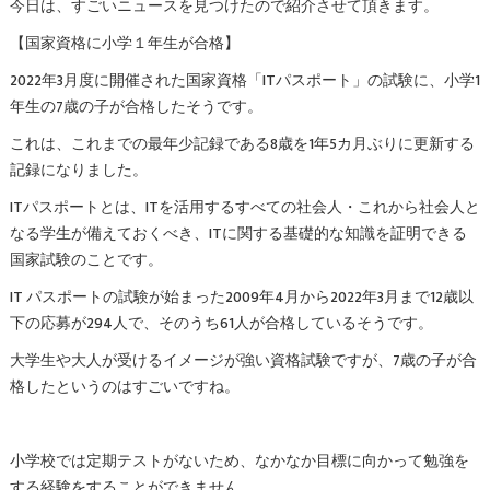
今日は、すごいニュースを見つけたので紹介させて頂きます。
【国家資格に小学１年生が合格】
2022年3月度に開催された国家資格「ITパスポート」の試験に、小学1
年生の7歳の子が合格したそうです。
これは、これまでの最年少記録である8歳を1年5カ月ぶりに更新する
記録になりました。
ITパスポートとは、ITを活用するすべての社会人・これから社会人と
なる学生が備えておくべき、ITに関する基礎的な知識を証明できる
国家試験のことです。
IT パスポートの試験が始まった2009年4月から2022年3月まで12歳以
下の応募が294人で、そのうち61人が合格しているそうです。
大学生や大人が受けるイメージが強い資格試験ですが、7歳の子が合
格したというのはすごいですね。
小学校では定期テストがないため、なかなか目標に向かって勉強を
する経験をすることができません。