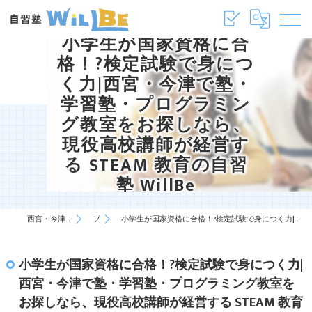
小学生が国家資格に合
格！?検定試験で身につ
く力|西宮・今津で塾・
学習塾・プログラミン
グ教室をお探しなら、
現役高校講師が経営す
る STEAM 教育の自習
塾 WillBe
西宮・今津の塾・学習塾は自習塾WillBe
ブログ
小学生が国家資格に合格！?検定試験で身につく力|西宮・今津で塾・学習塾・プログラミング教室をお探しなら、現役高校講師が経営する STEAM 教育の自習塾 WillBe
小学生が国家資格に合格！?検定試験で身につく力|
西宮・今津で塾・学習塾・プログラミング教室を
お探しなら、現役高校講師が経営する STEAM 教育