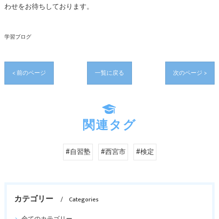
わせをお待ちしております。
学習ブログ
< 前のページ
一覧に戻る
次のページ >
関連タグ
#自習塾
#西宮市
#検定
カテゴリー
Categories