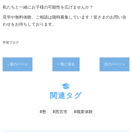
私たちと一緒にお子様の可能性を広げませんか？
見学や無料体験、ご相談は随時募集しています！皆さまのお問い合
わせをお待ちしております。
学習ブログ
< 前のページ
一覧に戻る
次のページ >
関連タグ
#塾
#西宮市
#職業体験