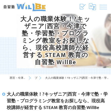
大人の職業体験！?キッ
ザニア|西宮・今津で
塾・学習塾・プログラ
ミング教室をお探しな
ら、現役高校講師が経
営する STEAM 教育の
自習塾 WillBe
西宮・今津の塾・学習塾は自習塾WillBe
ブログ
大人の職業体験！?キッザニア|西宮・今津で塾・学習塾・プログラミング教室をお探しなら、現役高校講師が経営する STEAM 教育の自習塾 WillBe
大人の職業体験！?キッザニア|西宮・今津で塾・学
習塾・プログラミング教室をお探しなら、現役高
校講師が経営する STEAM 教育の自習塾 WillBe