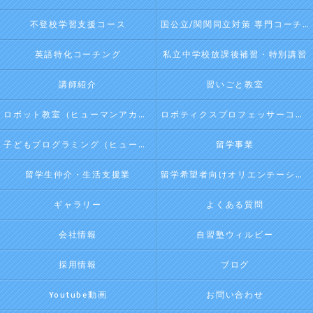
不登校学習支援コース
国公立/関関同立対策 専門コーチング
英語特化コーチング
私立中学校放課後補習・特別講習
講師紹介
習いごと教室
ロボット教室（ヒューマンアカデミージュニアプログラム）
ロボティクスプロフェッサーコース（ヒューマンアカデミージュニアプログラム）
子どもプログラミング（ヒューマンアカデミージュニアプログラム）
留学事業
留学生仲介・生活支援業
留学希望者向けオリエンテーション
ギャラリー
よくある質問
会社情報
自習塾ウィルビー
採用情報
ブログ
Youtube動画
お問い合わせ