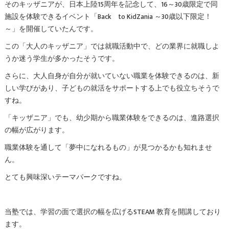
そのキッザニアが、日本上陸15周年を記念して、16～30歳限定で同
施設を体験できるイベント「Back to KidZania ～30歳以下限定！
～」を開催していたんです。
この「大人のキッザニア」では就職活動中で、どの業界に就職しよ
うか迷う学生が多かったそうです。
さらに、大人自身が自分が就いていない職業を体験できるのは、新
しい学びがあり、子どもの就活をサポートする上でも役立ちそうで
すね。
「キッザニア」でも、幼少期から職業体験をできるのは、進路選択
の幅が広がります。
職業体験を通して「夢中になれるもの」が見つかるかも知れませ
ん。
とても興味深いテーマパークですね。
当塾では、学習の面で選択の幅を広げるSTEAM 教育を開講しており
ます。