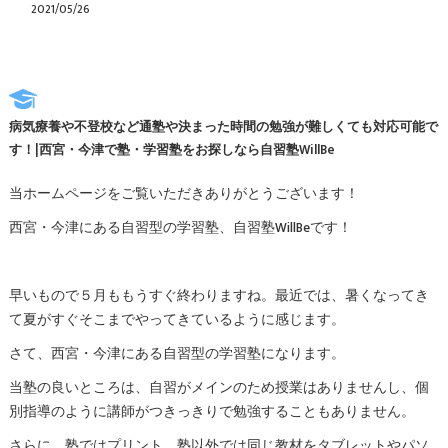
2021/05/26
病気療養や不登校など通塾や決まった時間の勉強が難しくても対応可能で
す！|西宮・今津で塾・学習塾をお探しなら自習塾WillBe
当ホームページをご覧いただきありがとうございます！
西宮・今津にある自習型の学習塾、自習塾WillBeです！
早いもので５月ももうすぐ終わりますね。最近では、暑くなってき
て夏がすぐそこまでやってきているように感じます。
さて、西宮・今津にある自習型の学習塾になります。
当塾の良いところは、自習がメインのため授業はありませんし、個
別指導のように講師がつきっきりで勉強することもありません。
さらに、塾ではプリント、塾以外では同じ教材をタブレットやパソ