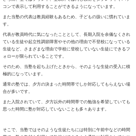
コンで表示して利用することができるようになっています。
また当塾の代表は教員経験もあるため、子どもの扱いに慣れていま
す。
代表が教員時代に気になったこととして、長期入院を余儀なくされ
ている生徒や起立性調節障害やその他の理由で不登校になっている
生徒など、さまざまな理由で学校に登校していない生徒にできるフ
ォローが限られていることです。
そのため、当塾を起ち上げたときから、そのような生徒の受入に積
極的になっています。
通常の塾では、夕方の決まった時間帯でしか対応してもらえない場
合が多いです。
また入院されていて、夕方以外の時間帯での勉強を希望していても
思った時間に塾が対応していないことも多々あります。
そこで、当塾ではそのような生徒たちには特別に午前中などの時間