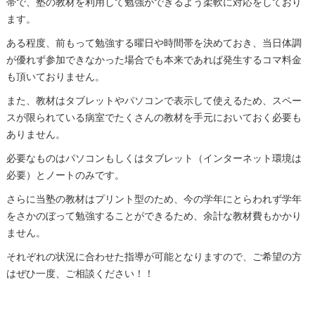
帯で、塾の教材を利用して勉強ができるよう柔軟に対応をしており
ます。
ある程度、前もって勉強する曜日や時間帯を決めておき、当日体調
が優れず参加できなかった場合でも本来であれば発生するコマ料金
も頂いておりません。
また、教材はタブレットやパソコンで表示して使えるため、スペー
スが限られている病室でたくさんの教材を手元においておく必要も
ありません。
必要なものはパソコンもしくはタブレット（インターネット環境は
必要）とノートのみです。
さらに当塾の教材はプリント型のため、今の学年にとらわれず学年
をさかのぼって勉強することができるため、余計な教材費もかかり
ません。
それぞれの状況に合わせた指導が可能となりますので、ご希望の方
はぜひ一度、ご相談ください！！