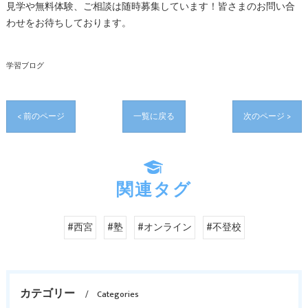
見学や無料体験、ご相談は随時募集しています！皆さまのお問い合
わせをお待ちしております。
学習ブログ
< 前のページ
一覧に戻る
次のページ >
関連タグ
#西宮
#塾
#オンライン
#不登校
カテゴリー
Categories