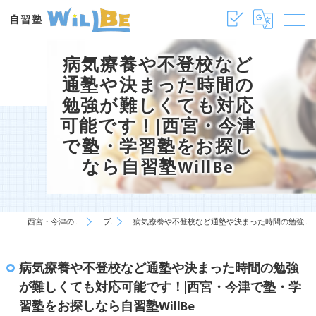
病気療養や不登校など
通塾や決まった時間の
勉強が難しくても対応
可能です！|西宮・今津
で塾・学習塾をお探し
なら自習塾WillBe
西宮・今津の塾・学習塾は自習塾WillBe
ブログ
病気療養や不登校など通塾や決まった時間の勉強が難しくても対応可能です！|西宮・今津で塾・学習塾をお探しなら自習塾WillBe
病気療養や不登校など通塾や決まった時間の勉強
が難しくても対応可能です！|西宮・今津で塾・学
習塾をお探しなら自習塾WillBe