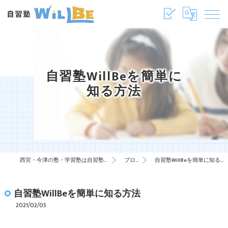
自習塾WillBeを簡単に
知る方法
西宮・今津の塾・学習塾は自習塾WillBe
ブログ
自習塾WillBeを簡単に知る方法
自習塾WillBeを簡単に知る方法
2021/02/05