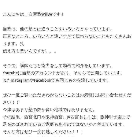
こんにちは、自習塾WillBeです！
当塾は、他の塾とは違うことをいろいろとやっています。
正直なところ、いろいろと違いすぎて伝わらないこともたくさんあ
ります。笑
伝え方も悪いんですが。。。
そこで、講師たちと協力をして動画で紹介をしています。
Youtubeに当塾のアカウントがあり、そちらで公開しています。
またInstagramやFacebookでも同じものを流しています。
ぜひ一度ご覧いただきわからないことはお気軽にお問い合わせくだ
さい！！
今津はあまり塾の数が多い地域ではありません。
その結果、西宮北口や阪神西宮、JR西宮もしくは、阪神甲子園まで
足をのばされているご家庭もあるのではないかと考えています。
そんな方はぜひ一度お越しください！！！