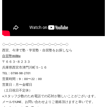
◇─◇─◇─◇─◇─◇─◇─◇─◇─◇─◇─◇
西宮、今津で塾・学習塾・自習塾をお探しなら
自習塾WillBe
〒６６３−８２３３
兵庫県西宮市津門川町５−１６
TEL：0798-98-2701
営業時間：9：00〜22：00
営業日：月〜金曜日
（土日祝日不定休）
※スタッフ少数のため電話での応対が難しいことがございます。
メールやLINE、お問い合わせよりご連絡頂けますと幸いです。