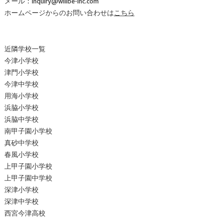
メール：
inquiry@willbe-inc.com
ホームページからのお問い合わせは
こちら
近隣学校一覧
今津小学校
津門小学校
今津中学校
用海小学校
浜脇小学校
浜脇中学校
南甲子園小学校
真砂中学校
春風小学校
上甲子園小学校
上甲子園中学校
深津小学校
深津中学校
西宮今津高校