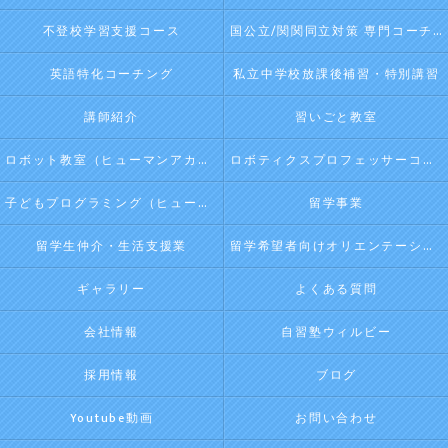
不登校学習支援コース
国公立/関関同立対策 専門コーチング
英語特化コーチング
私立中学校放課後補習・特別講習
講師紹介
習いごと教室
ロボット教室（ヒューマンアカデミージュニアプログラム）
ロボティクスプロフェッサーコース（ヒューマンアカデミージュニアプログラム）
子どもプログラミング（ヒューマンアカデミージュニアプログラム）
留学事業
留学生仲介・生活支援業
留学希望者向けオリエンテーション
ギャラリー
よくある質問
会社情報
自習塾ウィルビー
採用情報
ブログ
Youtube動画
お問い合わせ