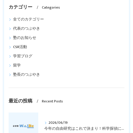
カテゴリー
Categories
全てのカテゴリー
代表のつぶやき
塾のお知らせ
CSR活動
学習ブログ
留学
塾長のつぶやき
最近の投稿
Recent Posts
2026/06/19
今年の自由研究はこれで決まり！科学探偵になって指紋の謎を解き明かそう！｜元中学高校教員で私立学校の放課後校内塾を経営する西宮・今津の習いごと教室＆自習塾WillBe