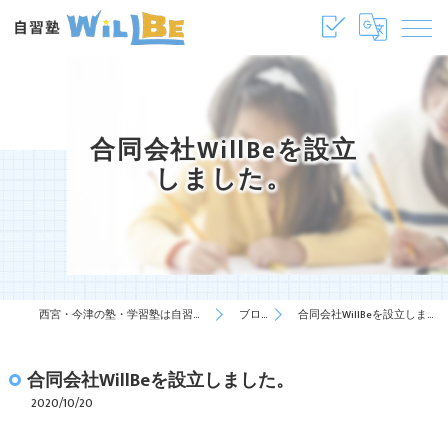
合同会社WillBeを設立
しました。
西宮・今津の塾・学習塾は自習塾WillBe
ブログ
合同会社WillBeを設立しました。
合同会社WillBeを設立しました。
2020/10/20