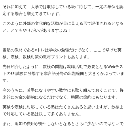
それに加えて、大学では取得している級に応じて、一定の単位を認
定する場合も増えてきています。
このように外部の文化的な活動が目に見える形で評価されるとなる
と、とてもやりがいがありますよね！
当塾の教材であるeトレは学校の勉強だけでなく、ここで挙げた英
検、漢検、数検対策の教材プリントもあります。
先日紹介したように、数検の問題は就職活動で必要となるWebテス
トのSPI試験に登場する非言語分野の出題範囲と大きくかぶっていま
す。
今のうちに、苦手になりやすい数学にも取り組んでおくことで、将
来的にお金の節約になるだけでなく、時間の節約にもなります。
英検や漢検に対応している塾はたくさんあると思いますが、数検ま
で対応している塾は決して多くありません。
また、追加の費用が発生しないとなるとさらに少ないのではないで