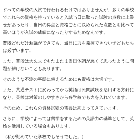
すべての学校の入試で行われるわけではありませんが、多くの学校
でこれらの資格を持っていると入試当日に取った試験の点数に上乗
せがあったり、当日の得点と資格ごとに決められた点数とを比べて
高いほうが入試の成績になったりするためなんです。
普段どれだけ勉強ができても、当日に力を発揮できない子どもたち
は必ずいます。
また、普段は大丈夫でもたまたま当日体調が悪くて思ったように問
題が解けないこともあります。
そのような不測の事態に備えるためにも資格は大切です。
また、共通テストに変わってから英語は民間試験を活用する方針に
なり、英検は対策のしやすさから各学校でも力を入れています。
そのため、これらの資格試験の需要は高まってきています。
さらに、学校によっては留学をするための英語力の基準として、英
検を活用している場合もあります。
（私が勤めていた学校でもそうでした。）