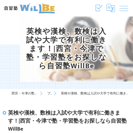
英検や漢検、数検は入
試や大学で有利に働き
ます！|西宮・今津で
塾・学習塾をお探しな
ら自習塾WillBe
西宮・今津の塾・学習塾は自習塾WillBe
ブログ
英検や漢検、数検は入試や大学で有利に働きます！|西宮・今津で塾・学習塾をお探しなら自習塾WillBe
英検や漢検、数検は入試や大学で有利に働きま
す！|西宮・今津で塾・学習塾をお探しなら自習塾
WillBe