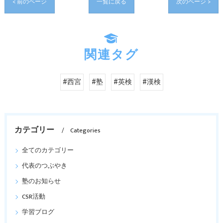
< 前のページ
一覧に戻る
次のページ >
関連タグ
#西宮
#塾
#英検
#漢検
カテゴリー
Categories
全てのカテゴリー
代表のつぶやき
塾のお知らせ
CSR活動
学習ブログ