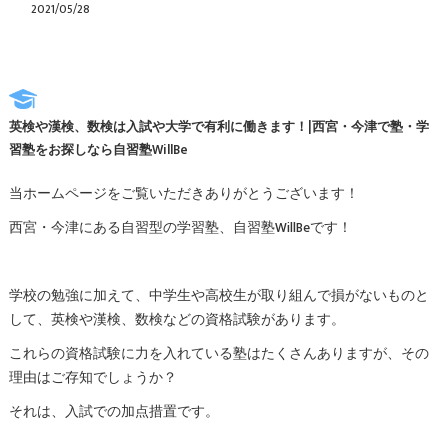
2021/05/28
英検や漢検、数検は入試や大学で有利に働きます！|西宮・今津で塾・学
習塾をお探しなら自習塾WillBe
当ホームページをご覧いただきありがとうございます！
西宮・今津にある自習型の学習塾、自習塾WillBeです！
学校の勉強に加えて、中学生や高校生が取り組んで損がないものと
して、英検や漢検、数検などの資格試験があります。
これらの資格試験に力を入れている塾はたくさんありますが、その
理由はご存知でしょうか？
それは、入試での加点措置です。