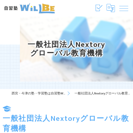
一般社団法人Nextory
グローバル教育機構
西宮・今津の塾・学習塾は自習塾WillBe
一般社団法人Nextoryグローバル教育機構
一般社団法人Nextoryグローバル教
育機構