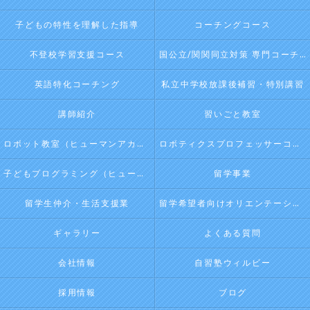
子どもの特性を理解した指導
コーチングコース
不登校学習支援コース
国公立/関関同立対策 専門コーチング
英語特化コーチング
私立中学校放課後補習・特別講習
講師紹介
習いごと教室
ロボット教室（ヒューマンアカデミージュニアプログラム）
ロボティクスプロフェッサーコース（ヒューマンアカデミージュニアプログラム）
子どもプログラミング（ヒューマンアカデミージュニアプログラム）
留学事業
留学生仲介・生活支援業
留学希望者向けオリエンテーション
ギャラリー
よくある質問
会社情報
自習塾ウィルビー
採用情報
ブログ