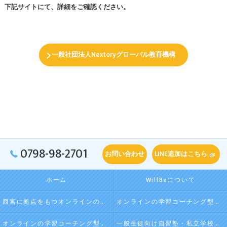
下記サイトにて、詳細をご確認ください。
一般社団法人Nextoryグローバル教育機構
0798-98-2701
お問い合わせ
LINE追加はこちら
ホーム
WillBeについて
西宮に拠点をもつオンラインの学習コーチング型・映像授業型の塾･自習塾WillBeの口コミ情報
オンラインの学習コーチング型・映像授業型の塾･自習塾WillBeの評判
オンラインの学習コーチング型・映像授業型の塾･自習塾WillBeのお客様の声
一般生徒向け自習塾・私立学校向け放課後学習