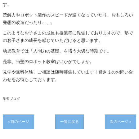
す。
読解力やロボット製作のスピードが速くなっていたり、おもしろい
発想の改造だったり、、、
このようなお子さまの成長も授業毎に報告しておりますので、塾で
のお子さまの成長を感じていただけると思います。
幼児教育では「人間力の基礎」を培う大切な時期です。
是非、当塾のロボット教室はいかがでしょか。
見学や無料体験、ご相談は随時募集しています！皆さまのお問い合
わせをお待ちしております。
学習ブログ
< 前のページ
一覧に戻る
次のページ >