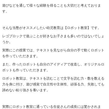
遊びなどを通して様々な経験を得ることも大切だと考えておりま
す。
そんな当塾がオススメしたい幼児教育は【ロボット教室】です。
レゴブロックで遊ぶことが好きなお子さまも多いのではないでしょ
うか。
実際にこの授業では、テキストを見ながら自分の手で動くロボット
を作っていただきます。
また、作ったロボットも自分のアイディアで改造し、オリジナルロ
ボットも作っていただきます。
ロボット教室は、テキストを読むことで文字を読む力・数を数える
力を身に付け、遊び感覚で自主性や主体性、頑張る力、失敗しても
諦めない粘り強さを養います。
実際にロボット教室に通っている生徒さんの成長には驚かされま