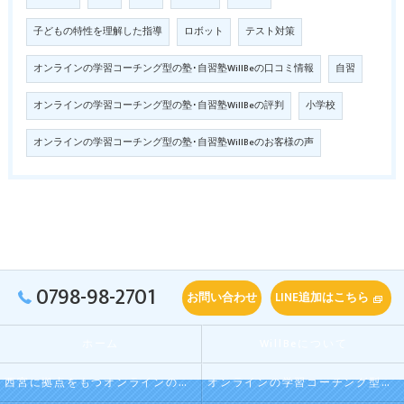
子どもの特性を理解した指導
ロボット
テスト対策
オンラインの学習コーチング型の塾･自習塾WillBeの口コミ情報
自習
オンラインの学習コーチング型の塾･自習塾WillBeの評判
小学校
オンラインの学習コーチング型の塾･自習塾WillBeのお客様の声
0798-98-2701
お問い合わせ
LINE追加はこちら
ホーム
WillBeについて
西宮に拠点をもつオンラインの学習コーチング型・映像授業型の塾･自習塾WillBeの口コミ情報
オンラインの学習コーチング型・映像授業型の塾･自習塾WillBeの評判