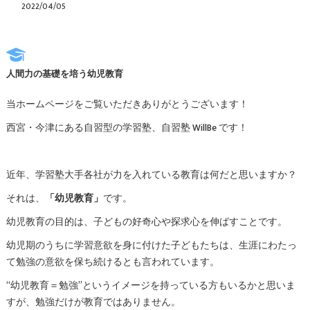
2022/04/05
人間力の基礎を培う幼児教育
当ホームページをご覧いただきありがとうございます！
西宮・今津にある自習型の学習塾、自習塾 WillBe です！
近年、学習塾大手各社が力を入れている教育は何だと思いますか？
それは、
「幼児教育」
です。
幼児教育の目的は、子どもの好奇心や探求心を伸ばすことです。
幼児期のうちに学習意欲を身に付けた子どもたちは、生涯にわたっ
て勉強の意欲を保ち続けるとも言われています。
“幼児教育＝勉強”というイメージを持っている方もいるかと思いま
すが、勉強だけが教育ではありません。