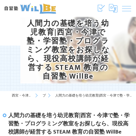
人間力の基礎を培う幼
児教育|西宮・今津で
塾・学習塾・プログラ
ミング教室をお探しな
ら、現役高校講師が経
営する STEAM 教育の
自習塾 WillBe
西宮・今津の塾・学習塾は自習塾WillBe
ブログ
人間力の基礎を培う幼児教育|西宮・今津で塾・学習塾・プログラミング教室をお探しなら、現役高校講師が経営する STEAM 教育の自習塾 WillBe
人間力の基礎を培う幼児教育|西宮・今津で塾・学
習塾・プログラミング教室をお探しなら、現役高
校講師が経営する STEAM 教育の自習塾 WillBe