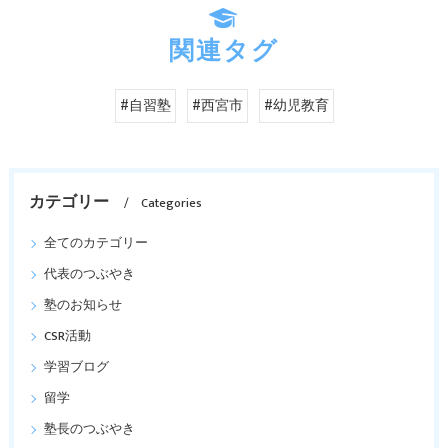
関連タグ
#自習塾
#西宮市
#幼児教育
カテゴリー
Categories
全てのカテゴリー
代表のつぶやき
塾のお知らせ
CSR活動
学習ブログ
留学
塾長のつぶやき