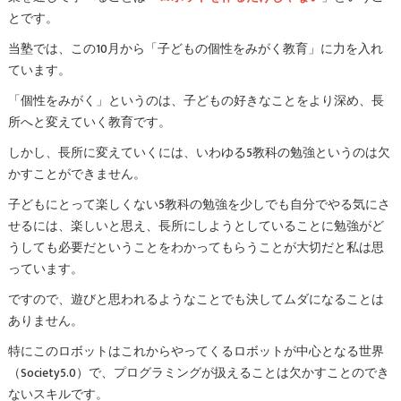
とです。
当塾では、この10月から「子どもの個性をみがく教育」に力を入れ
ています。
「個性をみがく」というのは、子どもの好きなことをより深め、長
所へと変えていく教育です。
しかし、長所に変えていくには、いわゆる5教科の勉強というのは欠
かすことができません。
子どもにとって楽しくない5教科の勉強を少しでも自分でやる気にさ
せるには、楽しいと思え、長所にしようとしていることに勉強がど
うしても必要だということをわかってもらうことが大切だと私は思
っています。
ですので、遊びと思われるようなことでも決してムダになることは
ありません。
特にこのロボットはこれからやってくるロボットが中心となる世界
（Society5.0）で、プログラミングが扱えることは欠かすことのでき
ないスキルです。