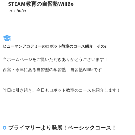
STEAM教育の自習塾WillBe
2021/10/19
ヒューマンアカデミーのロボット教室のコース紹介 その2
当ホームページをご覧いただきありがとうございます！
西宮・今津にある自習型の学習塾、自習塾WillBeです！
昨日に引き続き、今日もロボット教室のコースを紹介します！
プライマリーより発展！ベーシックコース！