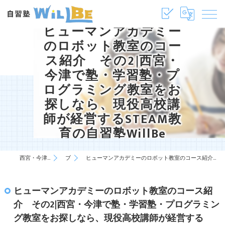
ヒューマンアカデミー
のロボット教室のコー
ス紹介 その2|西宮・
今津で塾・学習塾・プ
ログラミング教室をお
探しなら、現役高校講
師が経営するSTEAM教
育の自習塾WillBe
西宮・今津の塾・学習塾は自習塾WillBe
ブログ
ヒューマンアカデミーのロボット教室のコース紹介 その2|西宮・今津で塾・学習塾・プログラミング教室をお探しなら、現役高校講師が経営するSTEAM教育の自習塾WillBe
ヒューマンアカデミーのロボット教室のコース紹
介 その2|西宮・今津で塾・学習塾・プログラミン
グ教室をお探しなら、現役高校講師が経営する