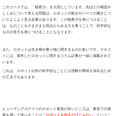
このコースでは、「観察力」を大切にしています。先ほどの構造や
しくみについて答える問題は、ロボットの動きやパーツの働きにつ
いてよくよく見る必要があります。この観察力を身につけること
は、ものごとをさまざまな視点からみる力を養うことで、科学的な
ものの見方を身につけることにもなります。
また、ロボットは生き物や乗り物に関するものが多いです。テキス
トには、製作したロボットに関するコラム記事が一緒に掲載されて
います。
これは、ロボット以外の科学的なことにも理解や興味を深めるため
の工夫でもあります。
ヒューマンアカデミーのロボット教室の良いところは、教室での授
業を通して学べることは「
ロボットを作るだけじゃない
」というこ