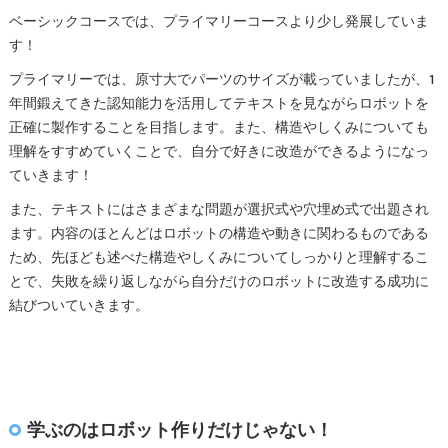
ベーシックコースでは、プライマリーコースより少し発展していま
す！
プライマリーでは、原寸大でパーツのサイズが載っていましたが、1
年間鍛えてきた認知能力を活用してテキストを見ながらロボットを
正確に製作することを目指します。また、構造やしくみについても
理解をすすめていくことで、自分で好きに改造ができるようになっ
ていきます！
また、テキストにはさまざまな問題が選択式や穴埋め式で出題され
ます。内容のほとんどはロボットの構造や動きに関わるものである
ため、先ほども述べた構造やしくみについてしっかりと理解するこ
とで、失敗を繰り返しながら自分だけのロボットに改造する成功に
結びついていきます。
学ぶのはロボット作りだけじゃない！