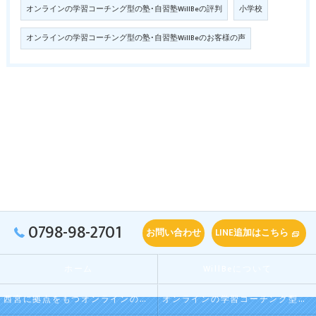
オンラインの学習コーチング型の塾･自習塾WillBeの評判
小学校
オンラインの学習コーチング型の塾･自習塾WillBeのお客様の声
0798-98-2701
お問い合わせ
LINE追加はこちら
ホーム
WillBeについて
西宮に拠点をもつオンラインの学習コーチング型・映像授業型の塾･自習塾WillBeの口コミ情報
オンラインの学習コーチング型・映像授業型の塾･自習塾WillBeの評判